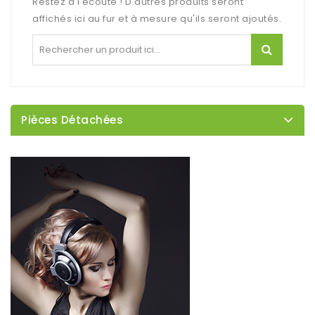
Restez à l'écoute ! D'autres produits seront
affichés ici au fur et à mesure qu'ils seront ajoutés.
Pièces Détachées