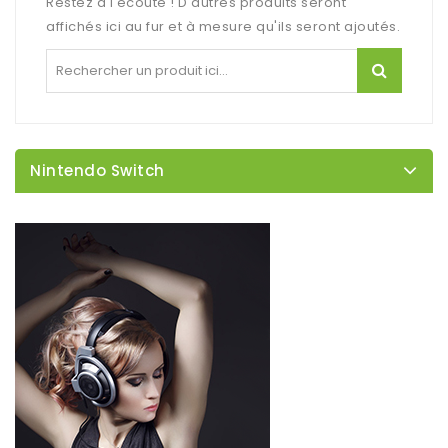
Restez à l'écoute ! D'autres produits seront
affichés ici au fur et à mesure qu'ils seront ajoutés.
Nintendo Switch