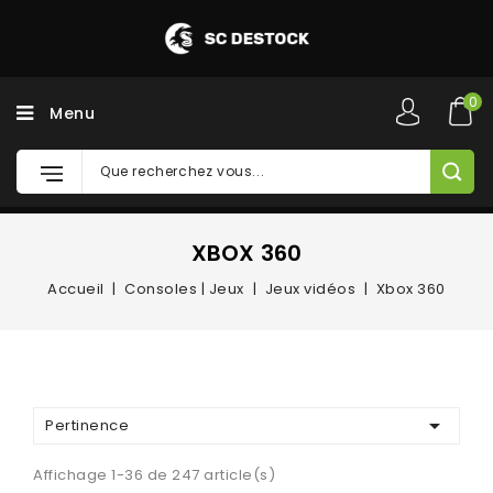
0
Menu
XBOX 360
Accueil
Consoles | Jeux
Jeux vidéos
Xbox 360

Pertinence
Affichage 1-36 de 247 article(s)