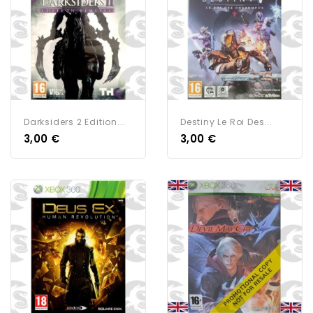
Darksiders 2 Edition...
Destiny Le Roi Des...
3,00 €
3,00 €