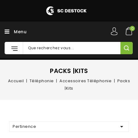
0
Menu
PACKS |KITS
Accueil
Téléphonie
Accessoires Téléphonie
Packs
|Kits

Pertinence