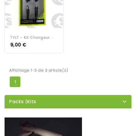
TYLT - Kit Chargeur...
9,00 €
Affichage 1-3 de 3 article(s)
1
Packs |Kits