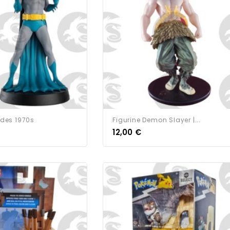
des 1970s
Figurine Demon Slayer |...
12,00 €