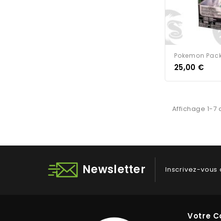
Pokemon Pack
25,00 €
Affichage 1-7 
Newsletter
Inscrivez-vous 
Votre 