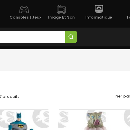
Consoles | Jeux
Image Et Son
Informatique
T
Trier par
 7 produits.