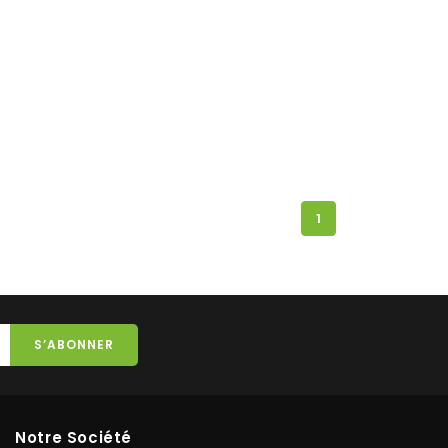
1
Notre Société