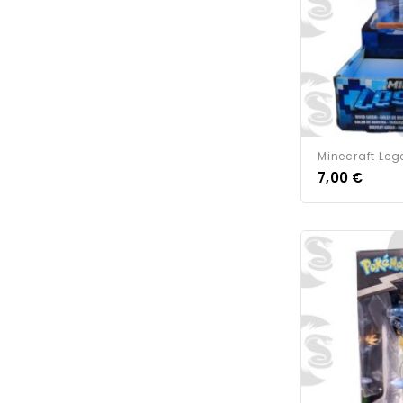
Minecraft Leg
7,00 €