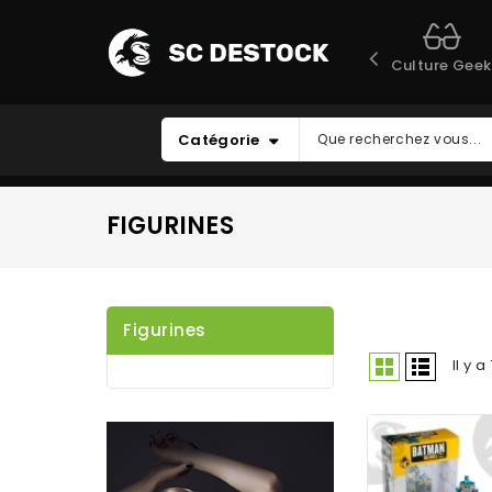
Culture Geek
Catégorie
FIGURINES
Figurines
Il y a