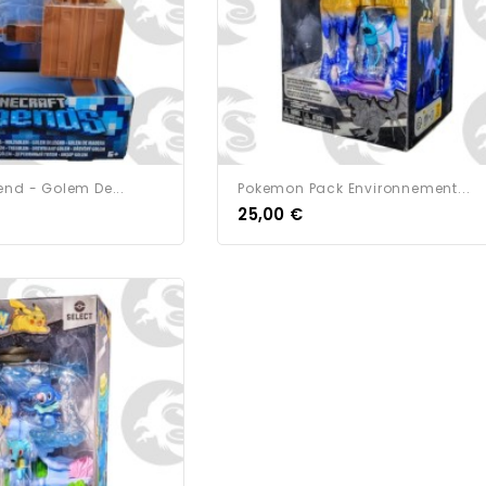
end - Golem De...
Pokemon Pack Environnement...
25,00 €