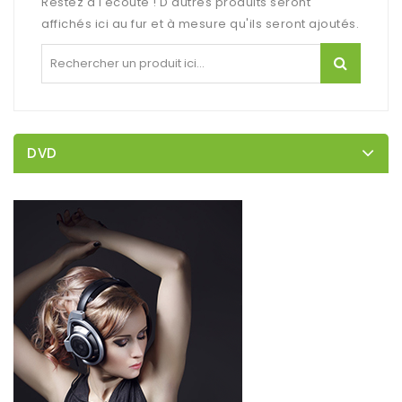
Restez à l'écoute ! D'autres produits seront
affichés ici au fur et à mesure qu'ils seront ajoutés.
DVD