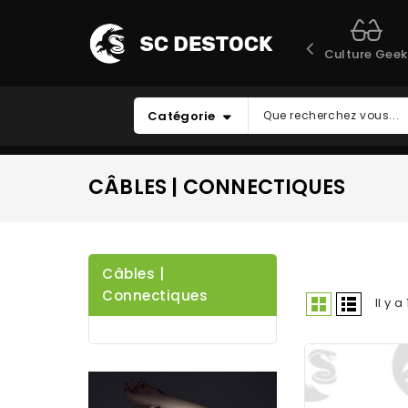
Culture Geek
Catégorie
CÂBLES | CONNECTIQUES
Câbles |
Connectiques
Il y a