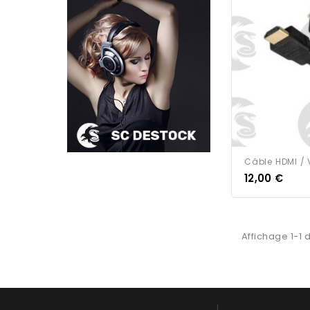
Câble HDMI /
12,00 €
Affichage 1-1 d