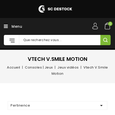
0
Menu
VTECH V.SMILE MOTION
Accueil
Consoles | Jeux
Jeux vidéos
Vtech V.Smile
Motion

Pertinence