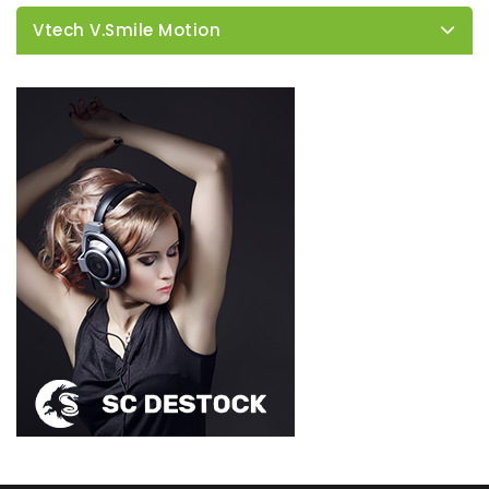
Vtech V.Smile Motion