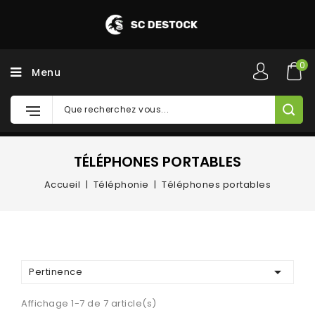
0
Menu
TÉLÉPHONES PORTABLES
Accueil
Téléphonie
Téléphones portables

Pertinence
Affichage 1-7 de 7 article(s)