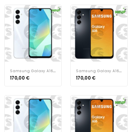
S
Amsung Galaxy A16 | 128G |...
S
Amsung Galaxy A16 | 128G |...
170,00 €
170,00 €