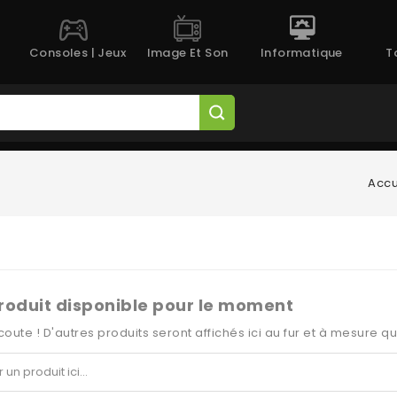
Consoles | Jeux
Image Et Son
Informatique
T
Accu
roduit disponible pour le moment
coute ! D'autres produits seront affichés ici au fur et à mesure qu