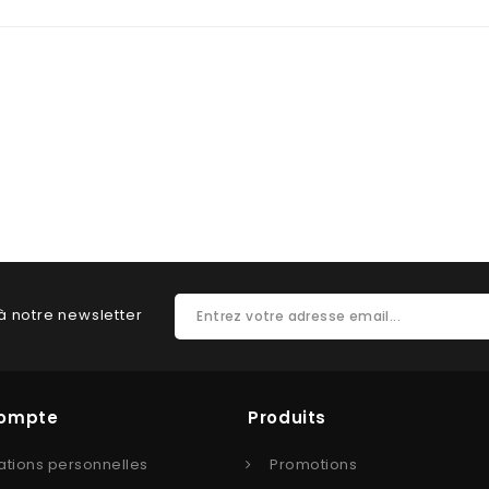
à notre newsletter
Compte
Produits
ations personnelles
Promotions