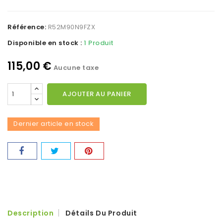
Référence:
R52M90N9FZX
Disponible en stock :
1 Produit
115,00 €
Aucune taxe
AJOUTER AU PANIER
Dernier article en stock
Description
Détails Du Produit