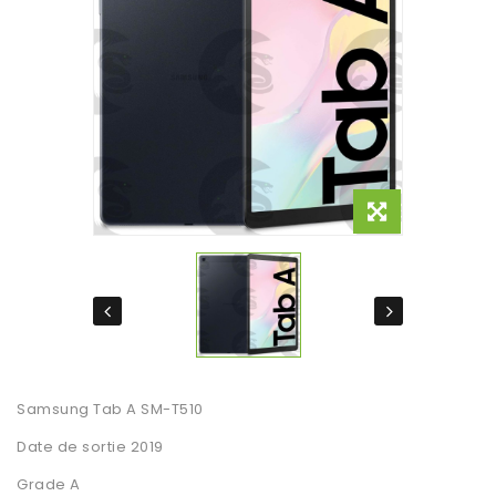
Samsung Tab A SM-T510
Date de sortie 2019
Grade A