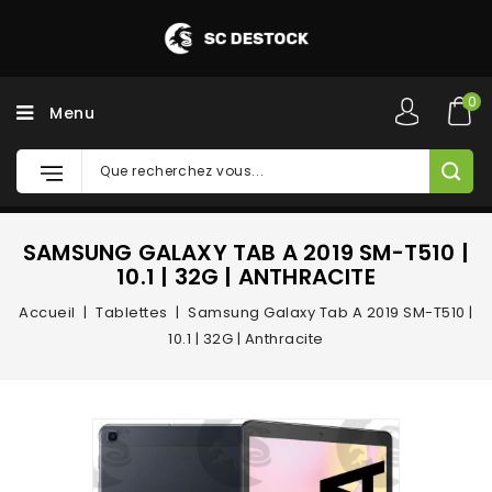
0
Menu
SAMSUNG GALAXY TAB A 2019 SM-T510 |
10.1 | 32G | ANTHRACITE
Accueil
Tablettes
Samsung Galaxy Tab A 2019 SM-T510 |
10.1 | 32G | Anthracite