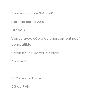
Samsung Tab A SM-T510
Date de sortie 2019
Grade A
Vendu avec câble de chargement neuf
compatible
Ecran neuf + batterie neuve
Android 11
10.1
32G de stockage
2G de RAM