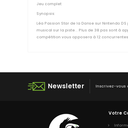
Jeu complet
Synopsis:
Léa Passion Star de la Danse sur Nintendo DS
musical sur la piste... Plus de 38 pas sont 
compétition vous opposera à 12 concurrentes a
Newsletter
Inscrivez-vous 
Votre 
Inform