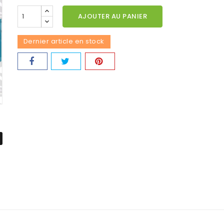
AJOUTER AU PANIER
Dernier article en stock