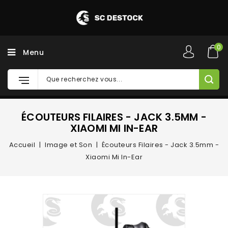
0
Menu
ÉCOUTEURS FILAIRES - JACK 3.5MM -
XIAOMI MI IN-EAR
Accueil
Image et Son
Écouteurs Filaires - Jack 3.5mm -
Xiaomi Mi In-Ear