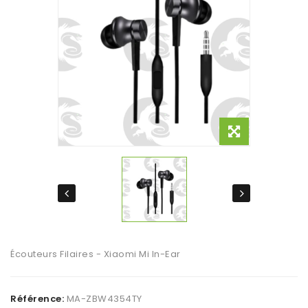
Écouteurs Filaires - Xiaomi Mi In-Ear
Référence:
MA-ZBW4354TY