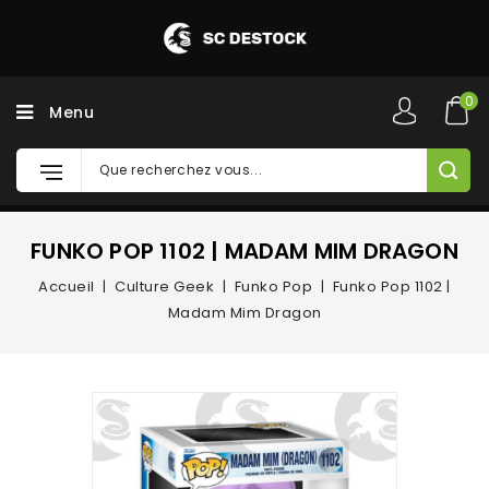
0
Menu
FUNKO POP 1102 | MADAM MIM DRAGON
Accueil
Culture Geek
Funko Pop
Funko Pop 1102 |
Madam Mim Dragon