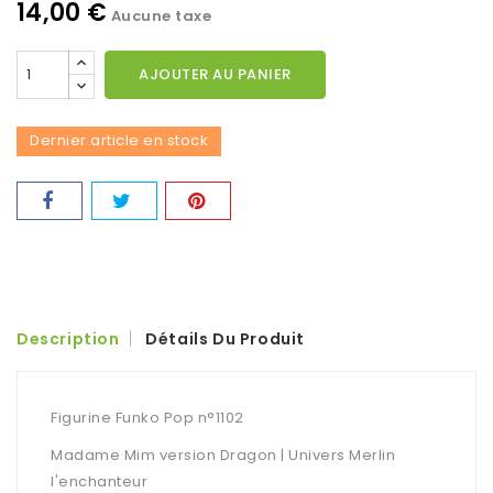
14,00 €
Aucune taxe
AJOUTER AU PANIER
Dernier article en stock
Description
Détails Du Produit
Figurine Funko Pop n°1102
Madame Mim version Dragon | Univers Merlin
l'enchanteur