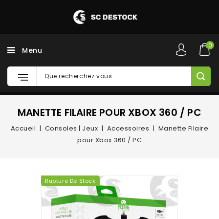
0
Menu
MANETTE FILAIRE POUR XBOX 360 / PC
Accueil
Consoles | Jeux
Accessoires
Manette Filaire
pour Xbox 360 / PC
Rupture De Stock