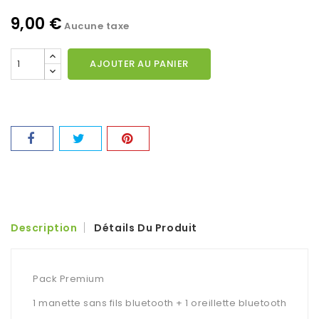
9,00 €
Aucune taxe
AJOUTER AU PANIER
Description
Détails Du Produit
Pack Premium
1 manette sans fils bluetooth + 1 oreillette bluetooth