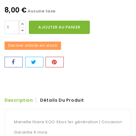
8,00 €
Aucune taxe
AJOUTER AU PANIER
Dernier article en stock
Description
Détails Du Produit
Manette filaire KOO Xbox 1er génération | Occasion
Garantie 6 mois