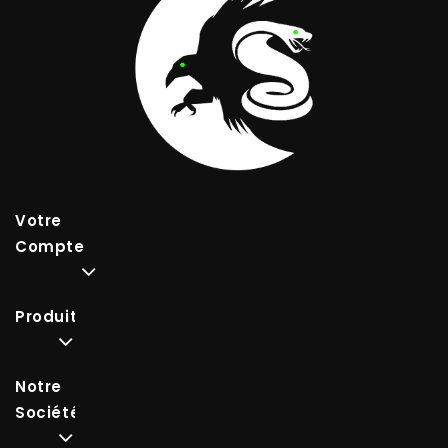
Votre
Compte
Produits
Notre
Société