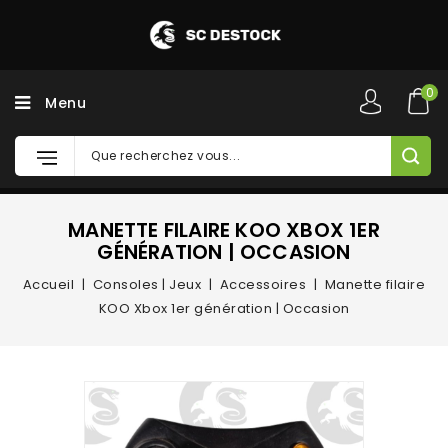
0
Menu
MANETTE FILAIRE KOO XBOX 1ER
GÉNÉRATION | OCCASION
Accueil
Consoles | Jeux
Accessoires
Manette filaire
KOO Xbox 1er génération | Occasion