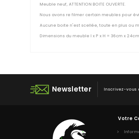
Meuble neuf, ATTENTION BOITE OUVERTE.
Nous avons re filmer certain meubles pour évi
Aucune boite n'est scellée, toute en plus ou m
Dimensions du meuble l x P x H = 36cm x 24cm
Newsletter
Inscrivez-vous 
Votre 
Inform