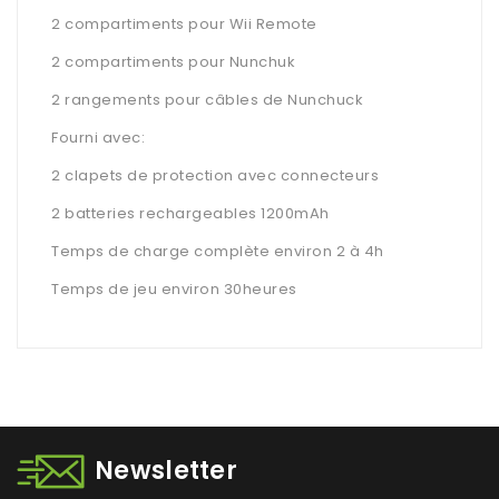
2 compartiments pour Wii Remote
2 compartiments pour Nunchuk
2 rangements pour câbles de Nunchuck
Fourni avec:
2 clapets de protection avec connecteurs
2 batteries rechargeables 1200mAh
Temps de charge complète environ 2 à 4h
Temps de jeu environ 30heures
Newsletter