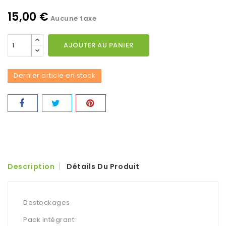
15,00 €
Aucune taxe
AJOUTER AU PANIER
Dernier article en stock
Description
Détails Du Produit
Destockages
Pack intégrant: