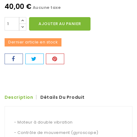
40,00 €
Aucune taxe
AJOUTER AU PANIER
Dernier article en stock
Description
Détails Du Produit
- Moteur à double vibration
- Contrôle de mouvement (gyroscope)