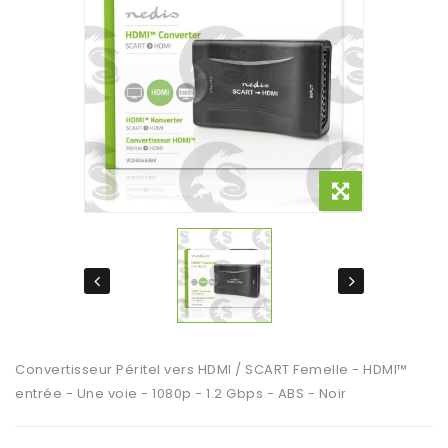
Convertisseur Péritel vers HDMI / SCART Femelle - HDMI™
entrée - Une voie - 1080p - 1.2 Gbps - ABS - Noir