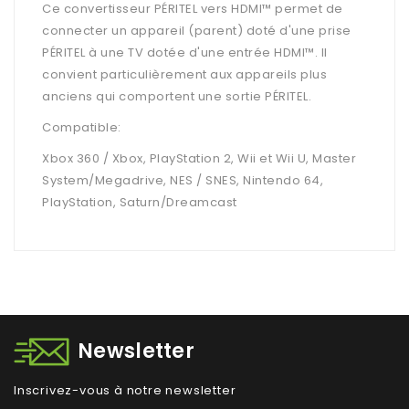
Ce convertisseur PÉRITEL vers HDMI™ permet de
connecter un appareil (parent) doté d'une prise
PÉRITEL à une TV dotée d'une entrée HDMI™. Il
convient particulièrement aux appareils plus
anciens qui comportent une sortie PÉRITEL.
Compatible:
Xbox 360 / Xbox, PlayStation 2, Wii et Wii U, Master
System/Megadrive, NES / SNES, Nintendo 64,
PlayStation, Saturn/Dreamcast
Newsletter
Inscrivez-vous à notre newsletter