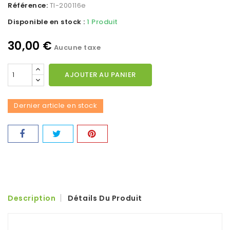
Référence:
TI-200116e
Disponible en stock :
1 Produit
30,00 €
Aucune taxe
AJOUTER AU PANIER
Dernier article en stock
Description
Détails Du Produit