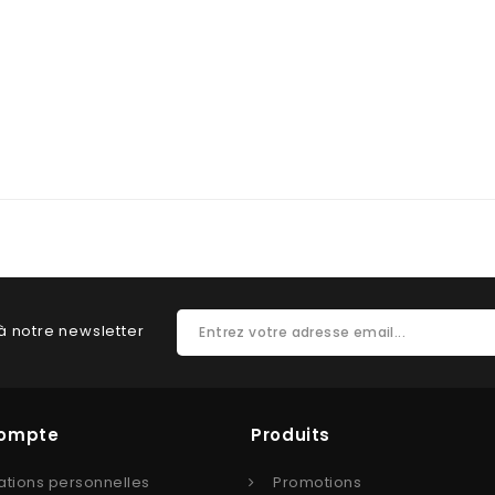
à notre newsletter
Compte
Produits
ations personnelles
Promotions