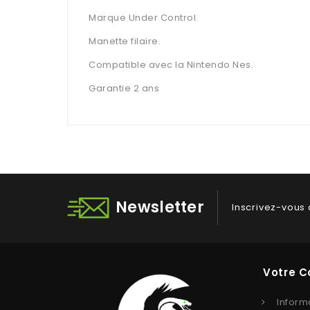
Marque Under Control.
Manette filaire.
Compatible avec la Nintendo Nes.
Garantie 2 ans
Newsletter
Inscrivez-vous 
Votre 
Inform