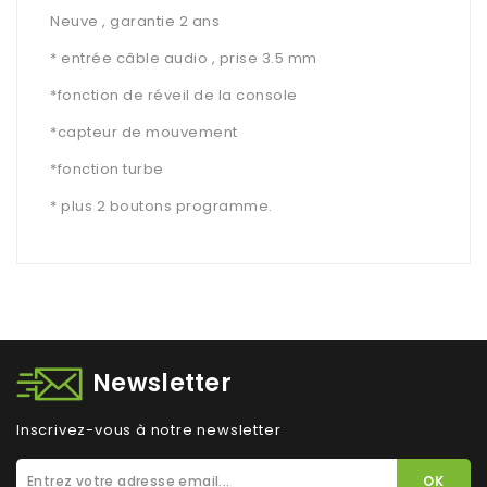
Neuve , garantie 2 ans
* entrée câble audio , prise 3.5 mm
*fonction de réveil de la console
*capteur de mouvement
*fonction turbe
* plus 2 boutons programme.
Newsletter
Inscrivez-vous à notre newsletter