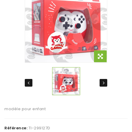
modèle pour enfant
Référence:
TI-299127D