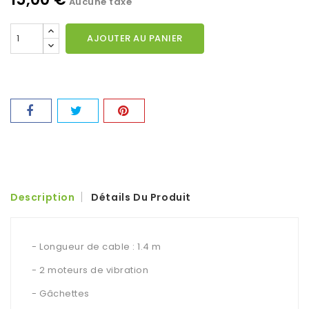
Aucune taxe
AJOUTER AU PANIER
Description
Détails Du Produit
- Longueur de cable : 1.4 m
- 2 moteurs de vibration
- Gâchettes