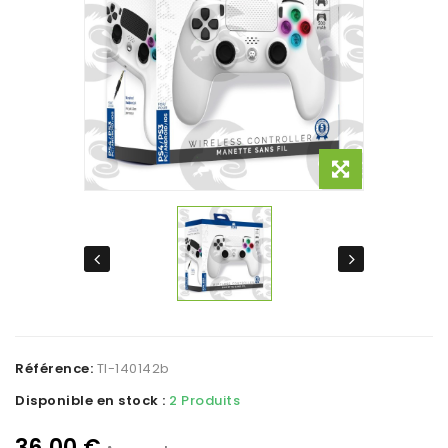
Référence:
TI-140142b
Disponible en stock :
2 Produits
36,00 €