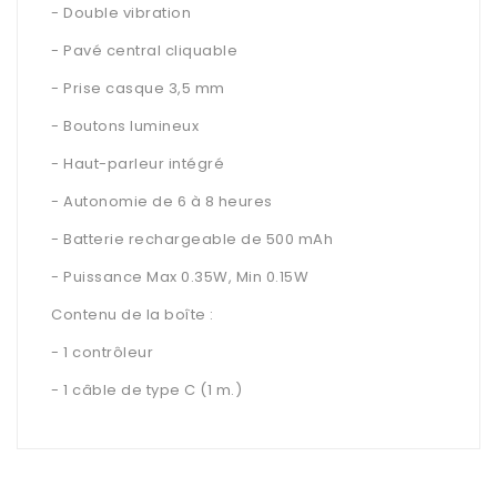
- Double vibration
- Pavé central cliquable
- Prise casque 3,5 mm
- Boutons lumineux
- Haut-parleur intégré
- Autonomie de 6 à 8 heures
- Batterie rechargeable de 500 mAh
- Puissance Max 0.35W, Min 0.15W
Contenu de la boîte :
- 1 contrôleur
- 1 câble de type C (1 m.)