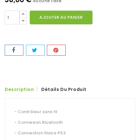
Aucune taxe
AJOUTER AU PANIER
Description
Détails Du Produit
- Contrôleur sans fil
- Connexion Bluetooth
- Connection filaire PS3