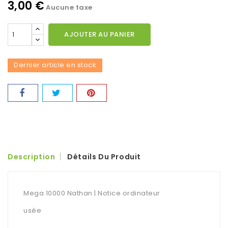
3,00 €
Aucune taxe
AJOUTER AU PANIER
Dernier article en stock
Description
Détails Du Produit
Mega 10000 Nathan | Notice ordinateur
usée