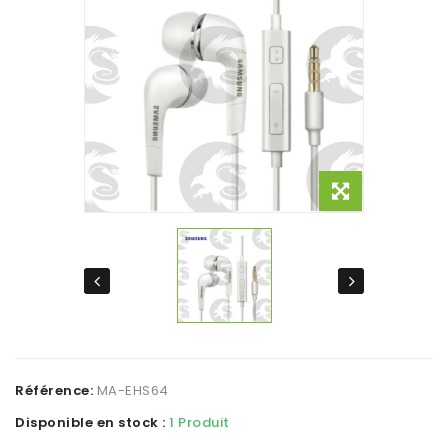
Référence:
MA-EHS64
Disponible en stock :
1 Produit