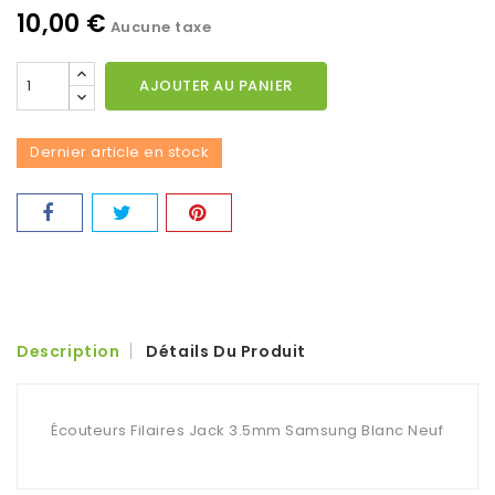
10,00 €
Aucune taxe
AJOUTER AU PANIER
Dernier article en stock
Description
Détails Du Produit
Écouteurs Filaires Jack 3.5mm Samsung Blanc Neuf